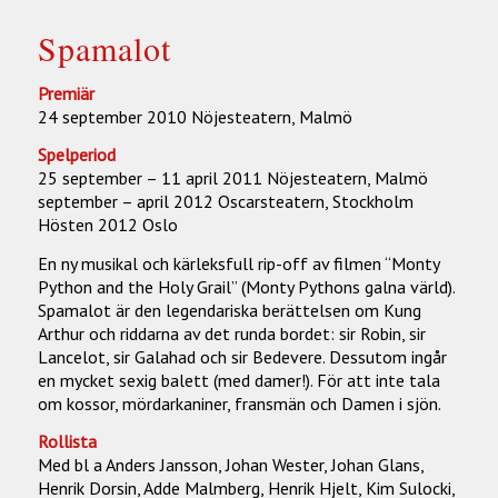
Spamalot
Premiär
24 september 2010 Nöjesteatern, Malmö
Spelperiod
25 september – 11 april 2011 Nöjesteatern, Malmö
september – april 2012 Oscarsteatern, Stockholm
Hösten 2012 Oslo
En ny musikal och kärleksfull rip-off av filmen “Monty
Python and the Holy Grail” (Monty Pythons galna värld).
Spamalot är den legendariska berättelsen om Kung
Arthur och riddarna av det runda bordet: sir Robin, sir
Lancelot, sir Galahad och sir Bedevere. Dessutom ingår
en mycket sexig balett (med damer!). För att inte tala
om kossor, mördarkaniner, fransmän och Damen i sjön.
Rollista
Med bl a Anders Jansson, Johan Wester, Johan Glans,
Henrik Dorsin, Adde Malmberg, Henrik Hjelt, Kim Sulocki,