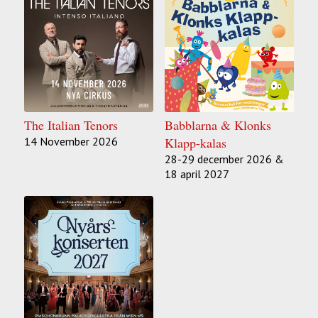
The Italian Tenors
Babblarna & Klonks
14 November 2026
Klapp-kalas
28-29 december 2026 &
18 april 2027