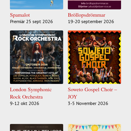
Spamalot
Bröllopsdrömmar
Premiär 25 sept 2026
19-20 september 2026
London Symphonic
Soweto Gospel Choir –
Rock Orchestra
JOY
9-12 okt 2026
3-5 November 2026