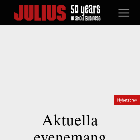
Nyhetsbrev
Aktuella
evenemang