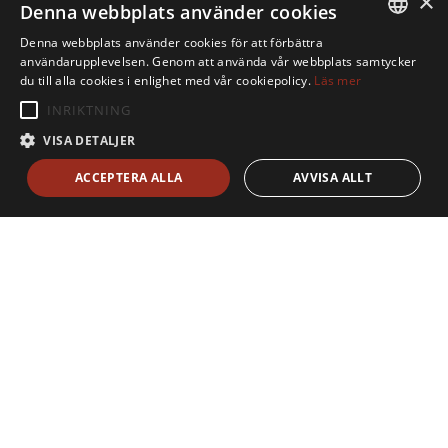
×
Denna webbplats använder cookies
Denna webbplats använder cookies för att förbättra
SWEDISH
användarupplevelsen. Genom att använda vår webbplats samtycker
du till alla cookies i enlighet med vår cookiepolicy.
Läs mer
ENGLISH
INRIKTNING
VISA DETALJER
ACCEPTERA ALLA
AVVISA ALLT