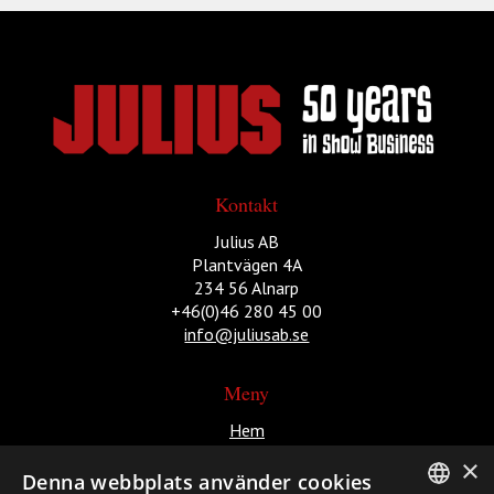
Kontakt
Julius AB
Plantvägen 4A
234 56 Alnarp
+46(0)46 280 45 00
info@juliusab.se
Meny
Hem
Aktuella evenemang
×
Produktion
Denna webbplats använder cookies