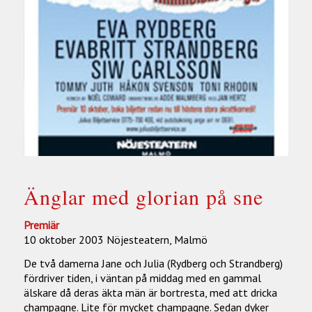
Änglar med glorian på sne
Premiär
10 oktober 2003 Nöjesteatern, Malmö
De två damerna Jane och Julia (Rydberg och Strandberg)
fördriver tiden, i väntan på middag med en gammal
älskare då deras äkta män är bortresta, med att dricka
champagne. Lite för mycket champagne. Sedan dyker