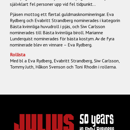
självklart fel personer upp vid fel tidpunkt…
Pjäsen mottog ett flertal guldmasknomineringar. Eva
Rydberg och Evabritt Strandberg nominerades i kategorin
Bästa kvinnliga huvudroll i pjäs, och Siw Carlsson
nominerades till Bästa kvinnliga biroll. Marianne
Lunderquist nominerades för bästa kostym. Av de fyra
nominerade blev en vinnare – Eva Rydberg.
Rollista
Med bl a Eva Rydberg, Evabritt Strandberg, Siw Carlsson,
Tommy Juth, Håkon Svenson och Toni Rhodin i rollerna.