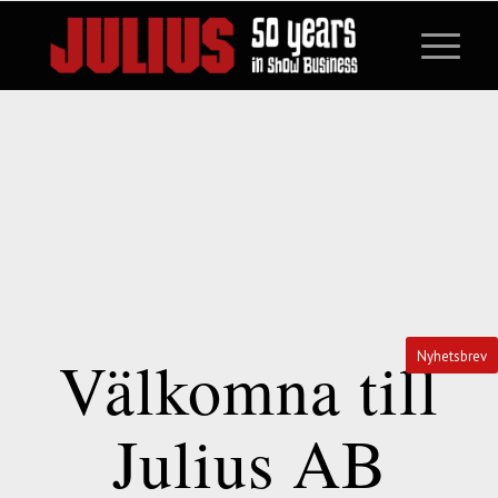
Välkomna till
Nyhetsbrev
Julius AB